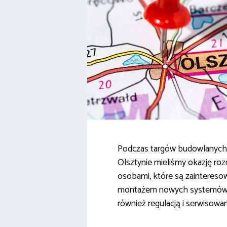
Podczas targów budowlanych 
Olsztynie mieliśmy okazję ro
osobami, które są zaintereso
montażem nowych systemów r
również regulacją i serwisowa