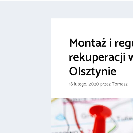
Montaż i reg
rekuperacji 
Olsztynie
18 lutego, 2020
przez
Tomasz