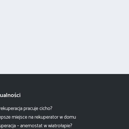
ualności
rekuperacja pracuje cicho?
epsze miejsce na rekuperator w domu
peracja – anemostat w wiatrołapie?