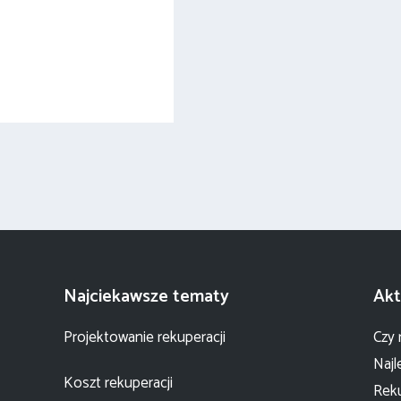
Najciekawsze tematy
Akt
Projektowanie rekuperacji
Czy 
Najl
Koszt rekuperacji
Reku