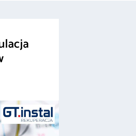
ulacja
w